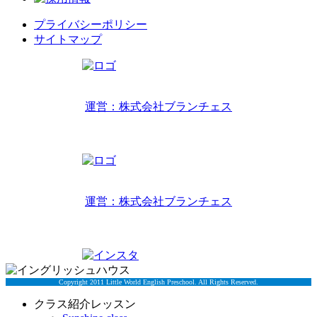
プライバシーポリシー
サイトマップ
リトルワールドインターナショナルキッズ
運営：株式会社ブランチェス
〒814-0022福岡市早良区原7丁目2-14
TEL 092-407-6533
リトルワールドイングリッシュハウス
運営：株式会社ブランチェス
〒814-0022福岡市早良区原7丁目2-5
TEL 092-834-6266
Copyright 2011 Little World English Preschool. All Rights Reserved.
クラス紹介レッスン