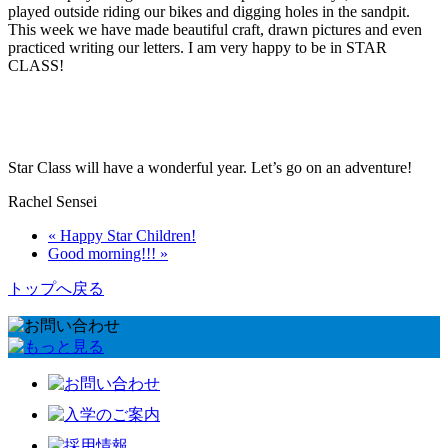
played outside riding our bikes and digging holes in the sandpit.
This week we have made beautiful craft, drawn pictures and even
practiced writing our letters. I am very happy to be in STAR
CLASS!
Star Class will have a wonderful year. Let’s go on an adventure!
Rachel Sensei
« Happy Star Children!
Good morning!!! »
トップへ戻る