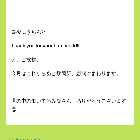
最後にきちんと
Thank you for your hard work!!!
と、ご挨拶。
今月はこれからあと数箇所、慰問にまわります。
世の中の働いてるみなさん、ありがとうございます
😊
« Autumn part2