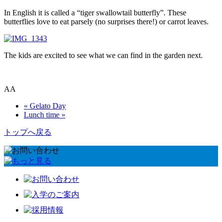
In English it is called a “tiger swallowtail butterfly”. These
butterflies love to eat parsely (no surprises there!) or carrot leaves.
The kids are excited to see what we can find in the garden next.
AA
« Gelato Day
Lunch time »
トップへ戻る