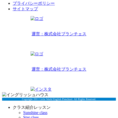
プライバシーポリシー
サイトマップ
リトルワールドインターナショナルキッズ
運営：株式会社ブランチェス
〒814-0022福岡市早良区原7丁目2-14
TEL 092-407-6533
リトルワールドイングリッシュハウス
運営：株式会社ブランチェス
〒814-0022福岡市早良区原7丁目2-5
TEL 092-834-6266
Copyright 2011 Little World English Preschool. All Rights Reserved.
クラス紹介レッスン
Sunshine class
Star class