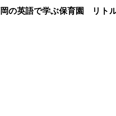
de Play｜福岡の英語で学ぶ保育