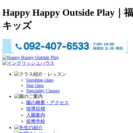
Happy Happy Outsi
キッズ
Sunshine class
Star class
Speciality Classes
園の概要・アクセス
指導目標
入園案内
提携学校