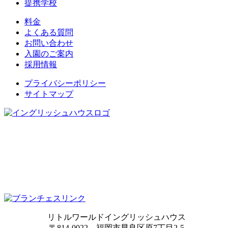
提携学校
料金
よくある質問
お問い合わせ
入園のご案内
採用情報
プライバシーポリシー
サイトマップ
リトルワールドイングリッシュハウス
〒814-0022 福岡市早良区原7丁目2-5