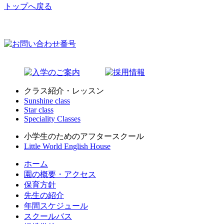
トップへ戻る
クラス紹介・レッスン
Sunshine class
Star class
Speciality Classes
小学生のためのアフタースクール
Little World English House
ホーム
園の概要・アクセス
保育方針
先生の紹介
年間スケジュール
スクールバス