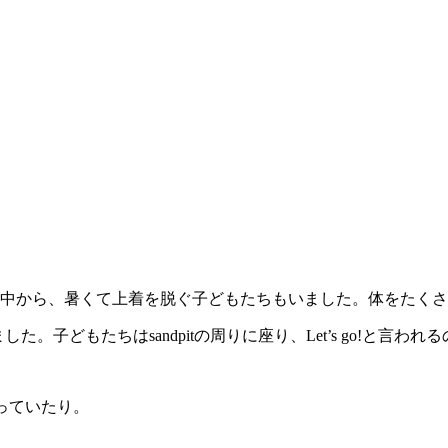
中から、暑くて上着を脱ぐ子どもたちもいました。体をたくさ
した。子どもたちはsandpitの周りに座り、Let’s go!と
くっていたり。