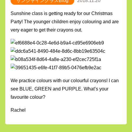
サンシャインクラスBlog
2018.11.20
Sunshine class is getting ready for our Christmas
Party! The younger children enjoy colouring and are
very eager to get their crayons out.
We practice colours with our colourful crayons! I can
see BLUE, GREEN and PURPLE. What’s your
favourite colour?
Rachel