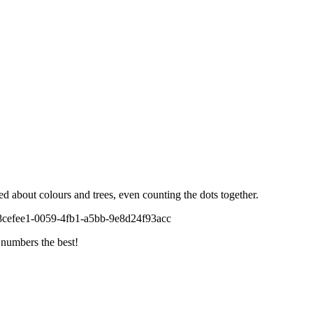
bout colours and trees, even counting the dots together.
numbers the best!