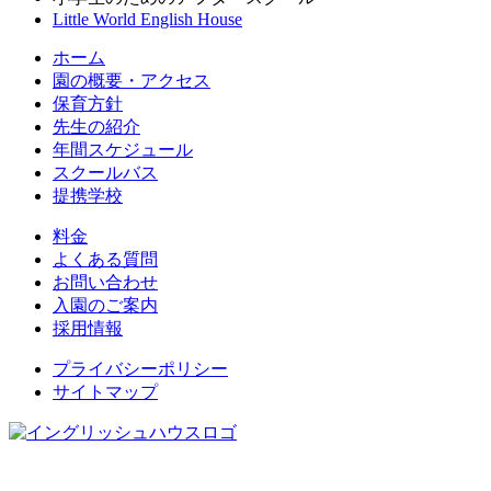
Little World English House
ホーム
園の概要・アクセス
保育方針
先生の紹介
年間スケジュール
スクールバス
提携学校
料金
よくある質問
お問い合わせ
入園のご案内
採用情報
プライバシーポリシー
サイトマップ