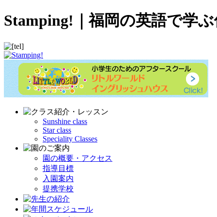
Stamping!｜福岡の英語
Sunshine class
Star class
Speciality Classes
園の概要・アクセス
指導目標
入園案内
提携学校