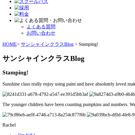
よくある質問
お問い合わせ
HOME
>
サンシャインクラスBlog
> Stamping!
サンシャインクラスBlog
Stamping!
Sunshine class really enjoy using paint and have absolutely loved
The younger children have been counting pumpkins and numbers. We a
Rachel