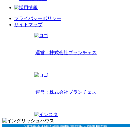
プライバシーポリシー
サイトマップ
リトルワールドインターナショナルキッズ
運営：株式会社ブランチェス
〒814-0022福岡市早良区原7丁目2-14
TEL 092-407-6533
リトルワールドイングリッシュハウス
運営：株式会社ブランチェス
〒814-0022福岡市早良区原7丁目2-5
TEL 092-834-6266
Copyright 2011 Little World English Preschool. All Rights Reserved.