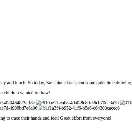
r Play and lunch. So today, Sunshine class spent some quiet time drawing
e children wanted to draw!
ng to trace their hands and feet! Great effort from everyone!