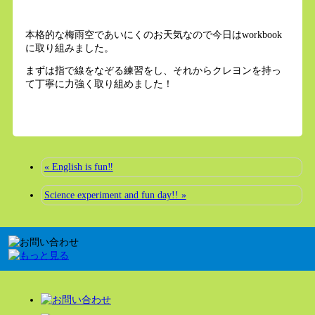
本格的な梅雨空であいにくのお天気なので今日はworkbook
に取り組みました。
まずは指で線をなぞる練習をし、それからクレヨンを持っ
て丁寧に力強く取り組めました！
« English is fun‼️
Science experiment and fun day!! »