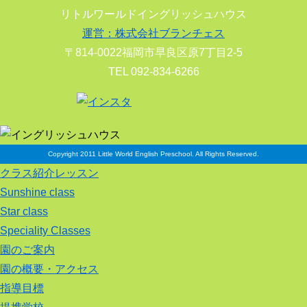
リトルワールドイングリッシュハウス
運営：株式会社ブランチェス
〒814-0022福岡市早良区原7丁目2-5
TEL 092-834-6266
Copyright 2011 Little World English Preschool. All Rights Reserved.
クラス紹介レッスン
Sunshine class
Star class
Speciality Classes
園のご案内
園の概要・アクセス
指導目標