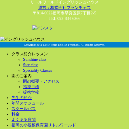
リトルワールドイングリッシュハウス
運営：株式会社ブランチェス
〒814-0022福岡市早良区原7丁目2-5
TEL 092-834-6266
Copyright 2011 Little World English Preschool. All Rights Reserved.
クラス紹介レッスン
Sunshine class
Star class
Speciality Classes
園のご案内
園の概要・アクセス
指導目標
提携学校
先生の紹介
年間スケジュール
スクールバス
料金
よくある質問
福岡の小規模保育園リトルワールド