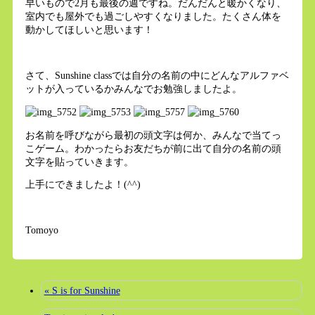
早いもので2月も最後の週ですね。だんだんと暖かくなり、
室内でも屋外でも過ごしやすくなりました。たくさん体を
動かしてほしいと思います！
さて、Sunshine classでは自分の名前の中にどんなアルファベ
ットが入っているかみんなでお勉強しましたよ。
お名前を呼びながら最初の頭文字は何か、みんなで当てっ
こゲーム。わかったらお友だちが前に出て自分の名前の頭
文字を貼っていきます。
上手にできましたよ！(^^)
Tomoyo
« S is for Sunshine