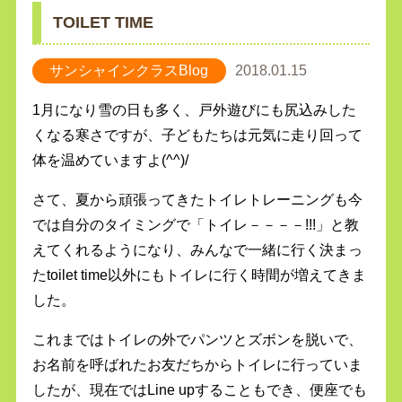
TOILET TIME
サンシャインクラスBlog
2018.01.15
1月になり雪の日も多く、戸外遊びにも尻込みした
くなる寒さですが、子どもたちは元気に走り回って
体を温めていますよ(^^)/
さて、夏から頑張ってきたトイレトレーニングも今
では自分のタイミングで「トイレ－－－－!!!」と教
えてくれるようになり、みんなで一緒に行く決まっ
たtoilet time以外にもトイレに行く時間が増えてきま
した。
これまではトイレの外でパンツとズボンを脱いで、
お名前を呼ばれたお友だちからトイレに行っていま
したが、現在ではLine upすることもでき、便座でも