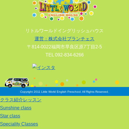
リトルワールドイングリッシュハウス
運営：株式会社ブランチェス
〒814-0022福岡市早良区原7丁目2-5
TEL 092-834-6266
Copyright 2011 Little World English Preschool. All Rights Reserved.
クラス紹介レッスン
Sunshine class
Star class
Speciality Classes