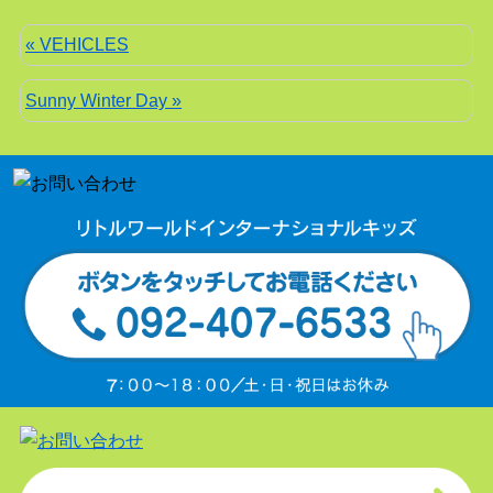
« VEHICLES
Sunny Winter Day »