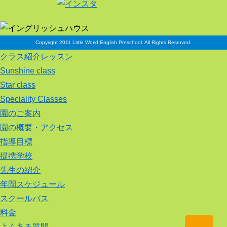
Copyright 2011 Little World English Preschool. All Rights Reserved.
クラス紹介レッスン
Sunshine class
Star class
Speciality Classes
園のご案内
園の概要・アクセス
指導目標
提携学校
先生の紹介
年間スケジュール
スクールバス
料金
よくある質問