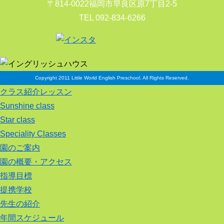
〒814-0022福岡市早良区原7丁目2-5
TEL 092-834-6266
Copyright 2011 Little World English Preschool. All Rights Reserved.
クラス紹介レッスン
Sunshine class
Star class
Speciality Classes
園のご案内
園の概要・アクセス
指導目標
提携学校
先生の紹介
年間スケジュール