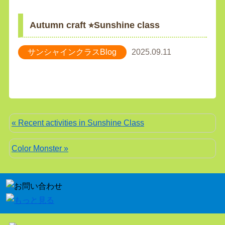
Autumn craft ⭐︎Sunshine class
サンシャインクラスBlog
2025.09.11
« Recent activities in Sunshine Class
Color Monster »