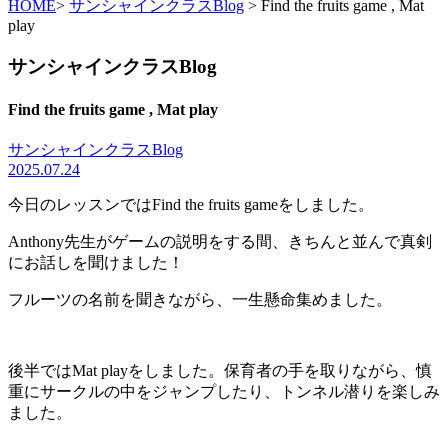
HOME
>
サンシャインクラスBlog
> Find the fruits game , Mat
play
サンシャインクラスBlog
Find the fruits game , Mat play
サンシャインクラスBlog
2025.07.24
今日のレッスンではFind the fruits gameをしました。
Anthony先生がゲームの説明をする間、きちんと並んで真剣
にお話しを聞けました！
フルーツの名前を聞きながら、一生懸命集めました。
後半ではMat playをしました。保育者の手を取りながら、慎
重にサークルの中をジャンプしたり、トンネル潜りを楽しみ
ました。