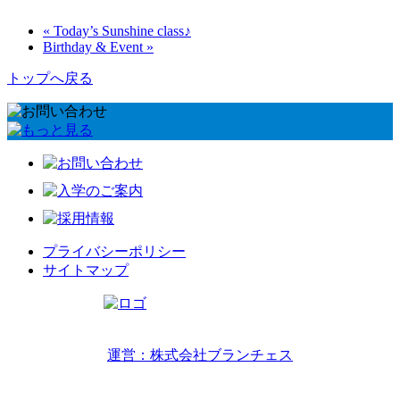
« Today’s Sunshine class♪
Birthday & Event »
トップへ戻る
プライバシーポリシー
サイトマップ
リトルワールドインターナショナルキッズ
運営：株式会社ブランチェス
〒814-0022福岡市早良区原7丁目2-14
TEL 092-407-6533