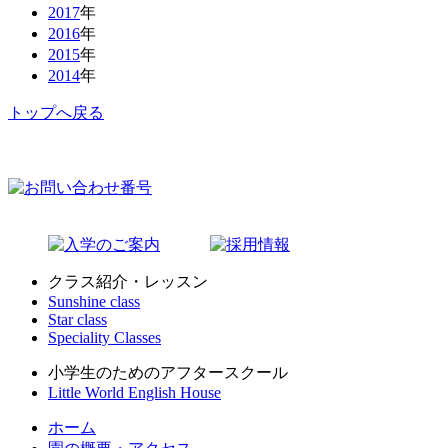
2017
年
2016
年
2015
年
2014
年
トップへ戻る
クラス紹介・レッスン
Sunshine class
Star class
Speciality Classes
小学生のためのアフタースクール
Little World English House
ホーム