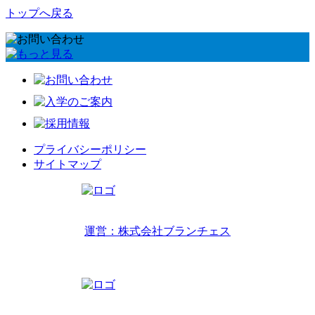
トップへ戻る
プライバシーポリシー
サイトマップ
リトルワールドインターナショナルキッズ
運営：株式会社ブランチェス
〒814-0022福岡市早良区原7丁目2-14
TEL 092-407-6533
リトルワールドイングリッシュハウス