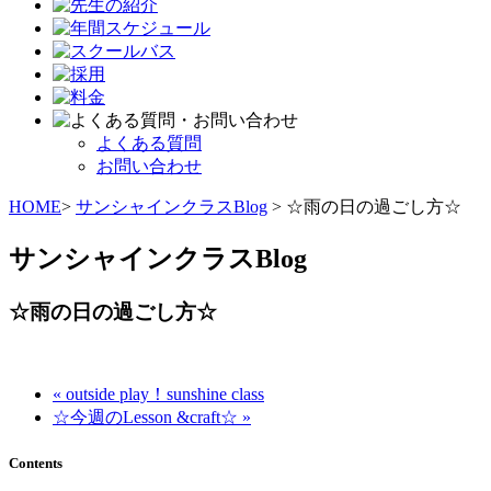
よくある質問
お問い合わせ
HOME
>
サンシャインクラスBlog
> ☆雨の日の過ごし方☆
サンシャインクラスBlog
☆雨の日の過ごし方☆
« outside play！sunshine class
☆今週のLesson &craft☆ »
Contents