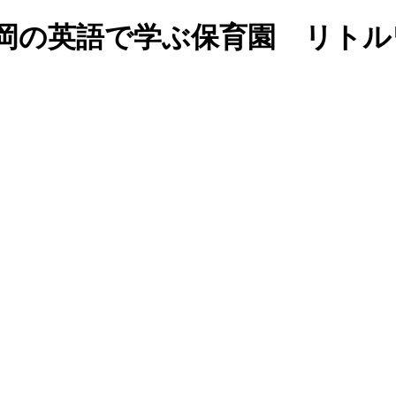
g soon…｜福岡の英語で学ぶ保育