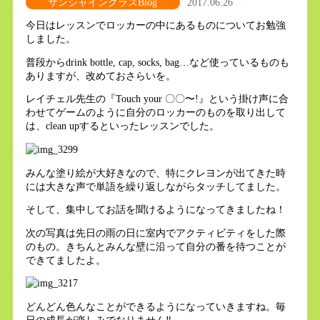
サンシャインクラスBlog
2017.06.26
今日はレッスンでロッカーの中にあるものについてお勉強
しました。
普段からdrink bottle, cap, socks, bag…など使っているものも
ありますが、改めておさらいを。
レイチェル先生の『Touch your 〇〇〜!』という掛け声に合
わせてゲームのように自分のロッカーのものを取り出して
は、clean upするといったレッスンでした。
みんな塗り絵が大好きなので、特にクレヨンが出てきた時
には大きな声で単語を繰り返しながらタッチしてました。
そして、集中してお話を聞けるようになってきましたね！
次の写真は先日の雨の日に室内でアクティビティをした際
のもの。きちんとみんな壁に沿って自分の番を待つことが
できてましたよ。
どんどん色んなことができるようになっていきますね。毎