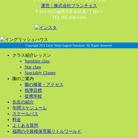
運営：株式会社ブランチェス
〒814-0022福岡市早良区原7丁目2-5
TEL 092-834-6266
Copyright 2011 Little World English Preschool. All Rights Reserved.
クラス紹介レッスン
Sunshine class
Star class
Speciality Classes
園のご案内
園の概要・アクセス
指導目標
提携学校
先生の紹介
年間スケジュール
スクールバス
料金
よくある質問
福岡の小規模保育園リトルワールド