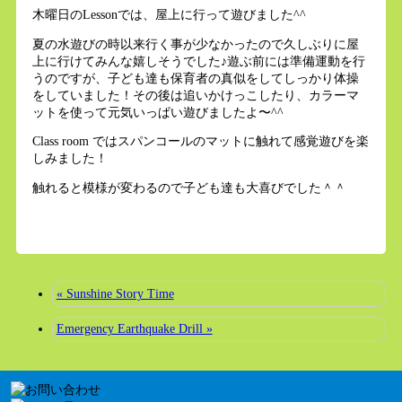
木曜日のLessonでは、屋上に行って遊びました^^
夏の水遊びの時以来行く事が少なかったので久しぶりに屋
上に行けてみんな嬉しそうでした♪遊ぶ前には準備運動を行
うのですが、子ども達も保育者の真似をしてしっかり体操
をしていました！その後は追いかけっこしたり、カラーマ
ットを使って元気いっぱい遊びましたよ〜^^
Class room ではスパンコールのマットに触れて感覚遊びを楽
しみました！
触れると模様が変わるので子ども達も大喜びでした＾＾
« Sunshine Story Time
Emergency Earthquake Drill »