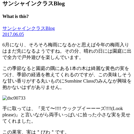
サンシャインクラスBlog
What is this?
サンシャインクラスBlog
2017.06.05
6月になり、そろそろ梅雨になるかと思えば今年の梅雨入り
はまだ先になるようですね。その分、晴れの日には園庭に出
で全力で戸外遊びを楽しんでいます。
この季節なると園庭の隅にある1本の木は綺麗な黄色の実を
つけ、季節の経過を教えてくれるのですが、この美味しそう
な甘い香りがする丸いものにSunshine Classのみんなが興味を
抱かないはずがありません。
手に取っては、『見て〜!!!! ウックプイーーーズ!!!!(Look
please)』と言いながら両手いっぱいに拾った小さな実を見せ
てくれました。
この果実、実は＂びわ＂です。