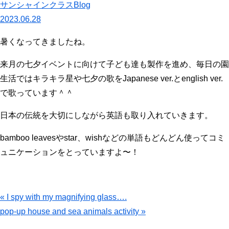
サンシャインクラスBlog
2023.06.28
暑くなってきましたね。
来月の七夕イベントに向けて子ども達も製作を進め、毎日の園
生活ではキラキラ星や七夕の歌をJapanese ver.とenglish ver.
で歌っています＾＾
日本の伝統を大切にしながら英語も取り入れていきます。
bamboo leavesやstar、wishなどの単語もどんどん使ってコミ
ュニケーションをとっていますよ〜！
« I spy with my magnifying glass….
pop-up house and sea animals activity »