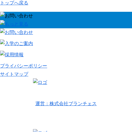
トップへ戻る
プライバシーポリシー
サイトマップ
リトルワールドインターナショナルキッズ
運営：株式会社ブランチェス
〒814-0022福岡市早良区原7丁目2-14
TEL 092-407-6533