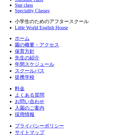
Star class
Speciality Classes
小学生のためのアフタースクール
Little World English House
ホーム
園の概要・アクセス
保育方針
先生の紹介
年間スケジュール
スクールバス
提携学校
料金
よくある質問
お問い合わせ
入園のご案内
採用情報
プライバシーポリシー
サイトマップ