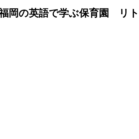
ful scarf☆｜福岡の英語で学ぶ