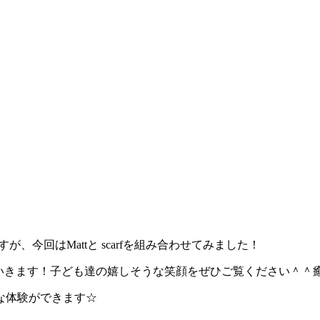
☆
すが、今回はMattと scarfを組み合わせてみました！
でいきます！子ども達の嬉しそうな笑顔をぜひご覧ください＾＾
な体験ができます☆