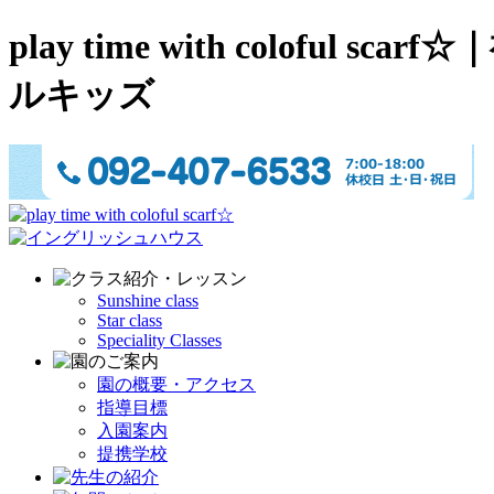
play time with colo
ルキッズ
Sunshine class
Star class
Speciality Classes
園の概要・アクセス
指導目標
入園案内
提携学校