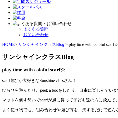
よくある質問
お問い合わせ
HOME
>
サンシャインクラスBlog
> play time with coloful scarf
サンシャインクラスBlog
play time with coloful scarf☆
scarf遊びが大好きなSunshine classさん！
ひらひら遊んだり、peek a booをしたり、自由に楽しんでいま
マットを倒す勢いでscarfが風に舞って子ども達の方に飛ん
よく使う物でも、組み合わせや遊び方を工夫するだけで色ん