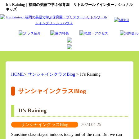
It’s Raining｜福岡の英語で学ぶ保育園 リトルワールドインターナショナル
キッズ
HOME
>
サンシャインクラスBlog
> It’s Raining
サンシャインクラスBlog
It’s Raining
サンシャインクラスBlog
2023.04.25
Sunshine class stayed indoors today out of the rain. But we can