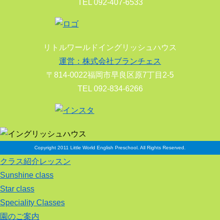
TEL 092-407-6533
リトルワールドイングリッシュハウス
運営：株式会社ブランチェス
〒814-0022福岡市早良区原7丁目2-5
TEL 092-834-6266
Copyright 2011 Little World English Preschool. All Rights Reserved.
クラス紹介レッスン
Sunshine class
Star class
Speciality Classes
園のご案内