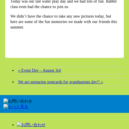
Today was our last water play day and we had lots of fun. Rabbit
class even had the chance to join us.
We didn’t have the chance to take any new pictures today, but
here are some of the fun memories we made with our friends this
summer.
« Event Day – August 3rd
We are preparing postcards for grandparents day!! »