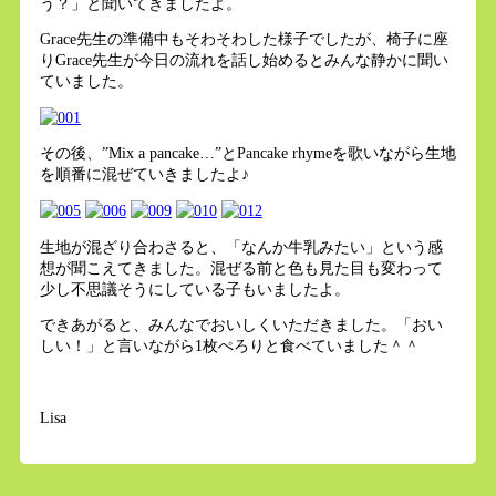
う？」と聞いてきましたよ。
Grace先生の準備中もそわそわした様子でしたが、椅子に座
りGrace先生が今日の流れを話し始めるとみんな静かに聞い
ていました。
その後、”Mix a pancake…”とPancake rhymeを歌いながら生地
を順番に混ぜていきましたよ♪
生地が混ざり合わさると、「なんか牛乳みたい」という感
想が聞こえてきました。混ぜる前と色も見た目も変わって
少し不思議そうにしている子もいましたよ。
できあがると、みんなでおいしくいただきました。「おい
しい！」と言いながら1枚ぺろりと食べていました＾＾
Lisa