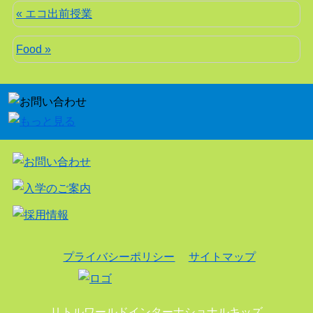
« エコ出前授業
Food »
プライバシーポリシー
サイトマップ
リトルワールドインターナショナルキッズ