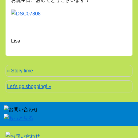
お誕生日、おめでとうございます！
Lisa
« Story time
Let’s go shopping! »