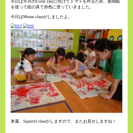
今日は今月のEvent Dayに向けてトマトを作るため、新聞紙
を使って絵の具で赤色に塗っていきました。
今日はMouse classがしましたよ。
来週、Squirrel classがしますので、またお見せしますね！