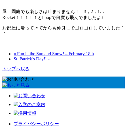
屋上園庭でも楽しさは止まりません！ 3，2，1…
Rocket！！！！！とhoopで何度も飛んでましたよ♪
お部屋に帰ってきてからも仲良しでゴロゴロしていました＾
＾
« Fun in the Sun and Snow! – February 18th
St. Patrick’s Day!! »
トップへ戻る
プライバシーポリシー