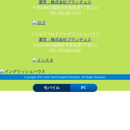
運営：株式会社ブランチェス
〒814-0022福岡市早良区原7丁目2-14
TEL 092-407-6533
リトルワールドイングリッシュハウス
運営：株式会社ブランチェス
〒814-0022福岡市早良区原7丁目2-5
TEL 092-834-6266
Copyright 2011 Little World English Preschool. All Rights Reserved.
モバイル
PC