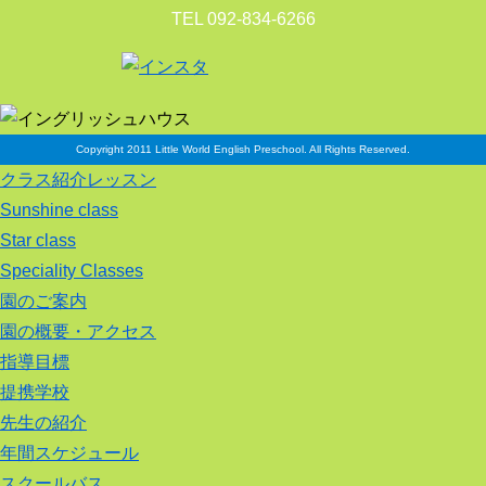
TEL 092-834-6266
Copyright 2011 Little World English Preschool. All Rights Reserved.
クラス紹介レッスン
Sunshine class
Star class
Speciality Classes
園のご案内
園の概要・アクセス
指導目標
提携学校
先生の紹介
年間スケジュール
スクールバス