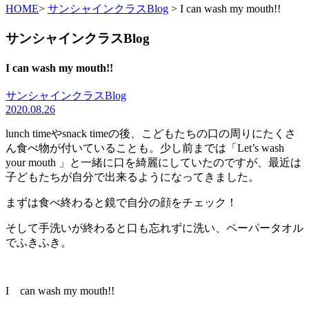
HOME
>
サンシャインクラスBlog
> I can wash my mouth!!
サンシャインクラスBlog
I can wash my mouth!!
サンシャインクラスBlog
2020.08.26
lunch timeやsnack timeの後、こどもたちの口の周りにたくさ
ん食べ物が付いていることも。少し前までは「Let’s wash
your mouth 」と一緒に口を綺麗にしていたのですが、最近は
子どもたちが自分で出来るようになってきました。
まずは食べ終わると鏡で自分の顔をチェック！
そして手洗いが終わると口も忘れずに洗い、ペーパータオル
でふきふき。
I can wash my mouth!!