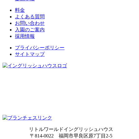
料金
よくある質問
お問い合わせ
入園のご案内
採用情報
プライバシーポリシー
サイトマップ
リトルワールドイングリッシュハウス
〒814-0022 福岡市早良区原7丁目2-5