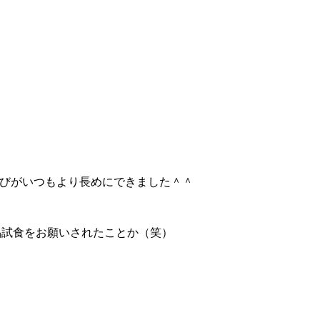
、戸外遊びがいつもより長めにできました＾＾
く、何品試食をお願いされたことか（笑）