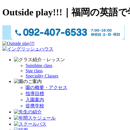
Outside play!!!｜
Sunshine class
Star class
Speciality Classes
園の概要・アクセス
指導目標
入園案内
提携学校