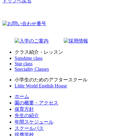
トップへ戻る
クラス紹介・レッスン
Sunshine class
Star class
Speciality Classes
小学生のためのアフタースクール
Little World English House
ホーム
園の概要・アクセス
保育方針
先生の紹介
年間スケジュール
スクールバス
提携学校