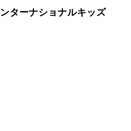
ルドインターナショナルキッズ