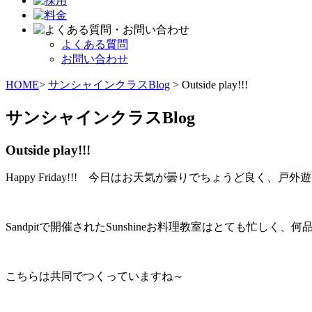
よくある質問
お問い合わせ
HOME
>
サンシャインクラスBlog
> Outside play!!!
サンシャインクラスBlog
Outside play!!!
Happy Friday!!! 今日はお天気が曇りでちょうど良く
Sandpitで開催されたSunshineお料理教室はとても忙し
こちらは共同でつくっていますね～