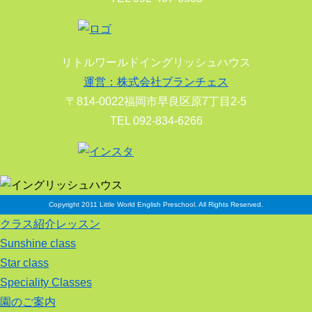
リトルワールドイングリッシュハウス
運営：株式会社ブランチェス
〒814-0022福岡市早良区原7丁目2-5
TEL 092-834-6266
Copyright 2011 Little World English Preschool. All Rights Reserved.
クラス紹介レッスン
Sunshine class
Star class
Speciality Classes
園のご案内