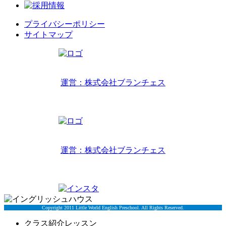
プライバシーポリシー
サイトマップ
リトルワールドインターナショナルキッズ
運営：株式会社ブランチェス
〒814-0022福岡市早良区原7丁目2-14
TEL 092-407-6533
リトルワールドイングリッシュハウス
運営：株式会社ブランチェス
〒814-0022福岡市早良区原7丁目2-5
TEL 092-834-6266
Copyright 2011 Little World English Preschool. All Rights Reserved.
クラス紹介レッスン