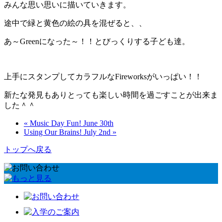
みんな思い思いに描いていきます。
途中で緑と黄色の絵の具を混ぜると、、
あ～Greenになった～！！とびっくりする子ども達。
上手にスタンプしてカラフルなFireworksがいっぱい！！
新たな発見もありとっても楽しい時間を過ごすことが出来ま
した＾＾
« Music Day Fun! June 30th
Using Our Brains! July 2nd »
トップへ戻る