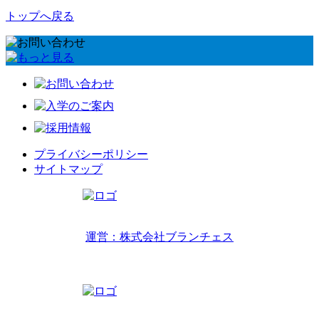
トップへ戻る
プライバシーポリシー
サイトマップ
リトルワールドインターナショナルキッズ
運営：株式会社ブランチェス
〒814-0022福岡市早良区原7丁目2-14
TEL 092-407-6533
リトルワールドイングリッシュハウス