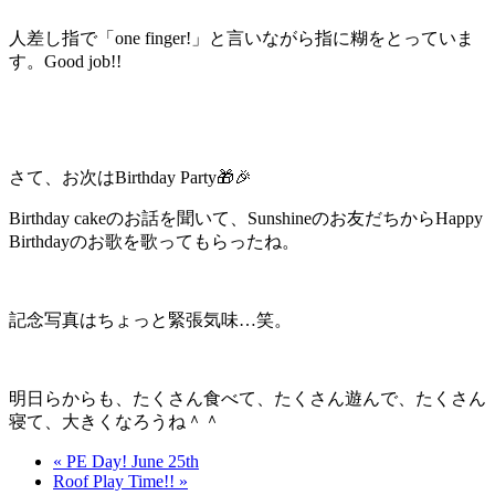
人差し指で「one finger!」と言いながら指に糊をとっていま
す。Good job!!
さて、お次はBirthday Party🎁🎉
Birthday cakeのお話を聞いて、Sunshineのお友だちからHappy
Birthdayのお歌を歌ってもらったね。
記念写真はちょっと緊張気味…笑。
明日らからも、たくさん食べて、たくさん遊んで、たくさん
寝て、大きくなろうね＾＾
« PE Day! June 25th
Roof Play Time!! »