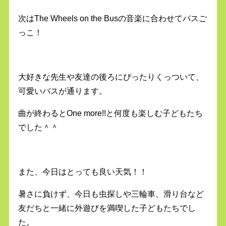
次はThe Wheels on the Busの音楽に合わせてバスご
っこ！
大好きな先生や友達の後ろにぴったりくっついて、
可愛いバスが通ります。
曲が終わるとOne more!!と何度も楽しむ子どもたち
でした＾＾
また、今日はとっても良い天気！！
暑さに負けず、今日も虫探しや三輪車、滑り台など
友だちと一緒に外遊びを満喫した子どもたちでし
た。