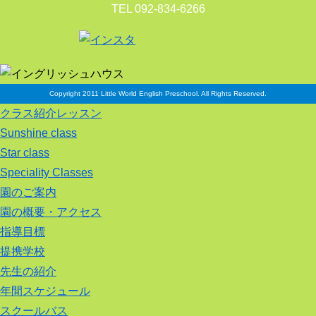
TEL 092-834-6266
Copyright 2011 Little World English Preschool. All Rights Reserved.
クラス紹介レッスン
Sunshine class
Star class
Speciality Classes
園のご案内
園の概要・アクセス
指導目標
提携学校
先生の紹介
年間スケジュール
スクールバス