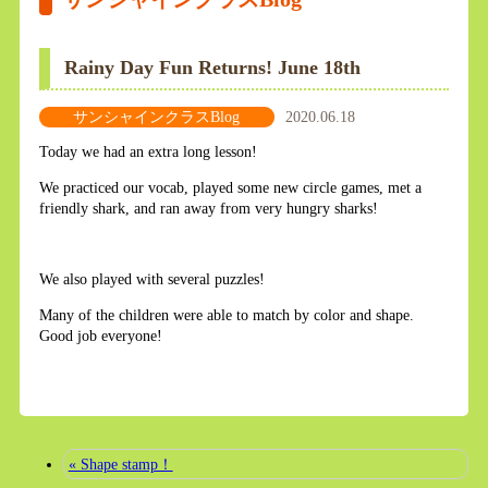
Rainy Day Fun Returns! June 18th
サンシャインクラスBlog
2020.06.18
Today we had an extra long lesson!
We practiced our vocab, played some new circle games, met a
friendly shark, and ran away from very hungry sharks!
We also played with several puzzles!
Many of the children were able to match by color and shape.
Good job everyone!
« Shape stamp！