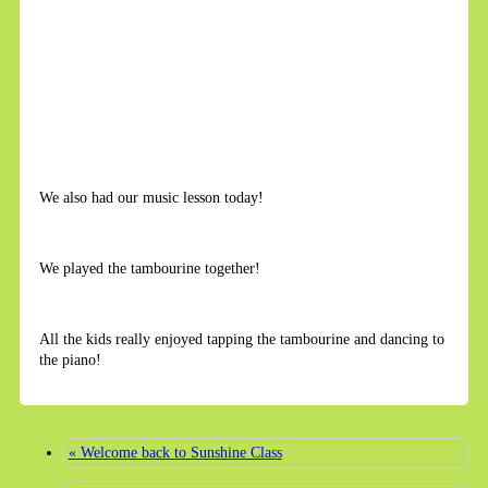
We also had our music lesson today!
We played the tambourine together!
All the kids really enjoyed tapping the tambourine and dancing to
the piano!
« Welcome back to Sunshine Class