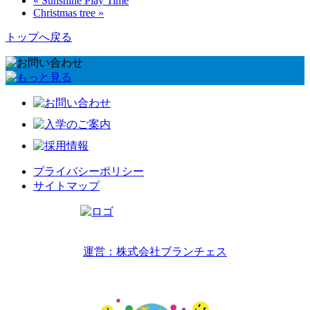
« Sunshine Play Time
Christmas tree »
トップへ戻る
プライバシーポリシー
サイトマップ
リトルワールドインターナショナルキッズ
運営：株式会社ブランチェス
〒814-0022福岡市早良区原7丁目2-14
TEL 092-407-6533