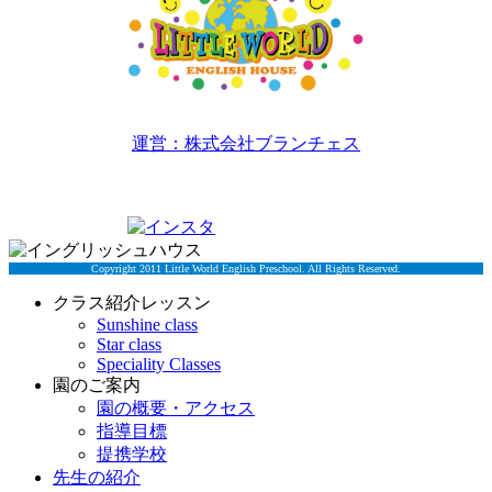
リトルワールドイングリッシュハウス
運営：株式会社ブランチェス
〒814-0022福岡市早良区原7丁目2-5
TEL 092-834-6266
Copyright 2011 Little World English Preschool. All Rights Reserved.
クラス紹介レッスン
Sunshine class
Star class
Speciality Classes
園のご案内
園の概要・アクセス
指導目標
提携学校
先生の紹介