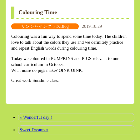
Colouring Time
サンシャインクラスBlog
2019.10.29
Colouring was a fun way to spend some time today. The children
love to talk about the colors they use and we definitely practice
and repeat English words during colouring time.
Today we coloured in PUMPKINS and PIGS relevant to our
school curriculum in October.
What noise do pigs make? OINK OINK.
Great work Sunshine class.
« Wonderful day!!
Sweet Dreams »