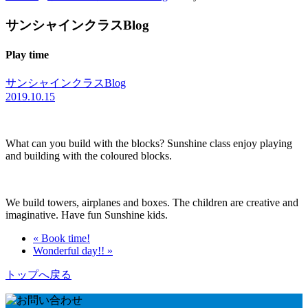
サンシャインクラスBlog
Play time
サンシャインクラスBlog
2019.10.15
What can you build with the blocks? Sunshine class enjoy playing
and building with the coloured blocks.
We build towers, airplanes and boxes. The children are creative and
imaginative. Have fun Sunshine kids.
« Book time!
Wonderful day!! »
トップへ戻る