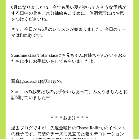
6月になりましたね、今年も暑い夏がやってきそうな予感が
する日中の暑さ。水分補給もこまめに、体調管理にはお気
をつけくださいね。
さて、今日から6月のレッスンが始まりました。今日のテー
マはFamilyです。
Sunshine classでStar classにお兄ちゃんお姉ちゃんがいるお友
だちに少しお手伝いをしてもらいましたよ。
写真はsistersのお話のもの。
Star classのお友だちのお手伝いもあって、みんなきちんとお
話聞けていました^^
＊＊＊おまけ＊＊＊
過去ブログですが、先週金曜日のCheese Rolling のイベント
の様子です。筒型のチーズに見立てた箱をデコレーション