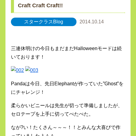
Craft Craft Craft!!
スタークラスBlog
2014.10.14
三連休明けの今日もまだまだHalloweenモードは続
いております！
Pandaは今日、先日Elephantが作っていた”Ghost”を
にチャレンジ！
柔らかいビニールは先生が切って準備しましたが、
セロテープを上手に切ってぺたぺた。
なが?い！たくさん～～～！！とみんな大喜びで作
っていましたよ＾＾