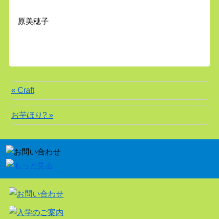
原美穂子
« Craft
お芋ほり? »