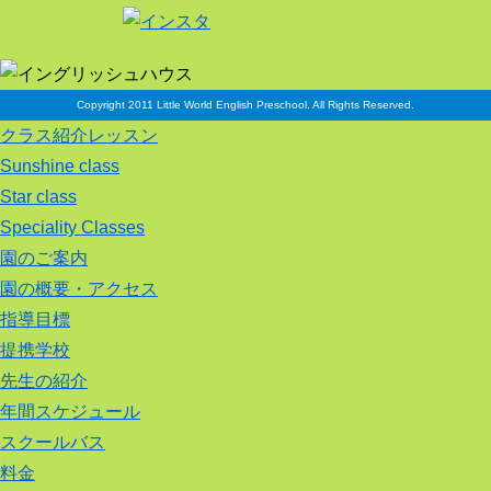
Copyright 2011 Little World English Preschool. All Rights Reserved.
クラス紹介レッスン
Sunshine class
Star class
Speciality Classes
園のご案内
園の概要・アクセス
指導目標
提携学校
先生の紹介
年間スケジュール
スクールバス
料金