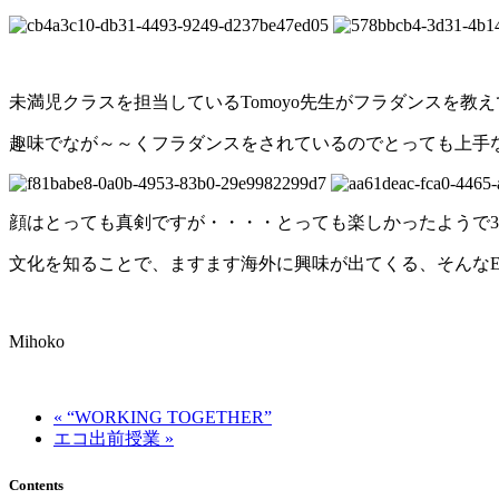
未満児クラスを担当しているTomoyo先生がフラダンスを教
趣味でなが～～くフラダンスをされているのでとっても上手
顔はとっても真剣ですが・・・・とっても楽しかったようで3
文化を知ることで、ますます海外に興味が出てくる、そんなEven
Mihoko
« “WORKING TOGETHER”
エコ出前授業 »
Contents