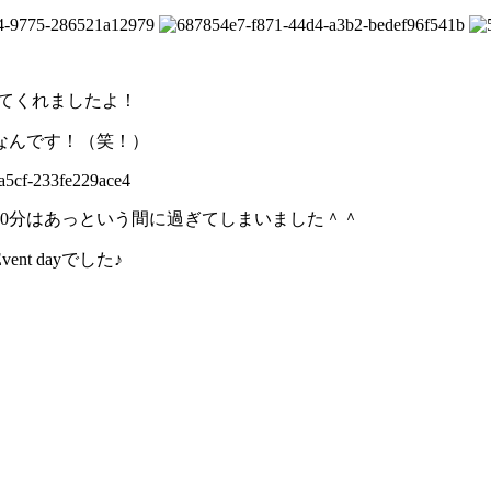
えてくれましたよ！
なんです！（笑！）
0分はあっという間に過ぎてしまいました＾＾
t dayでした♪