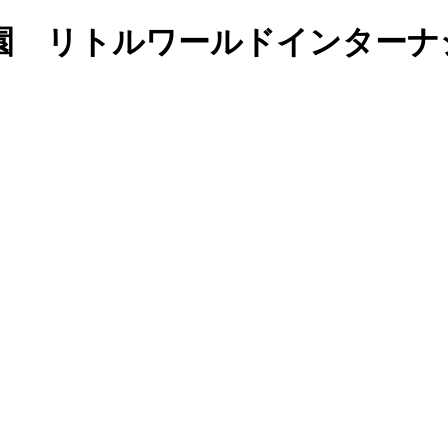
育園 リトルワールドインター