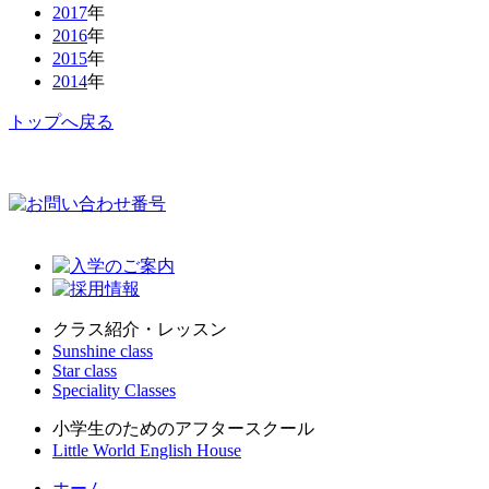
2017
年
2016
年
2015
年
2014
年
トップへ戻る
クラス紹介・レッスン
Sunshine class
Star class
Speciality Classes
小学生のためのアフタースクール
Little World English House
ホーム