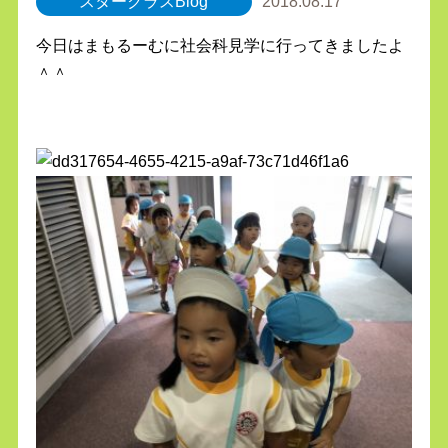
スタークラスBlog
2018.08.17
今日はまもるーむに社会科見学に行ってきましたよ
＾＾