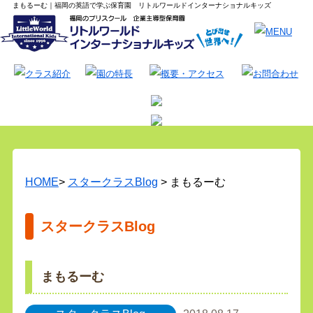
まもるーむ｜福岡の英語で学ぶ保育園 リトルワールドインターナショナルキッズ
HOME
>
スタークラスBlog
> まもるーむ
スタークラスBlog
まもるーむ